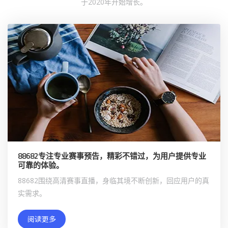
于2020年开始增长。
88682专注专业赛事预告，精彩不错过，为用户提供专业
可靠的体验。
88682围绕高清赛事直播，身临其境不断创新，回应用户的真
实需求。
阅读更多