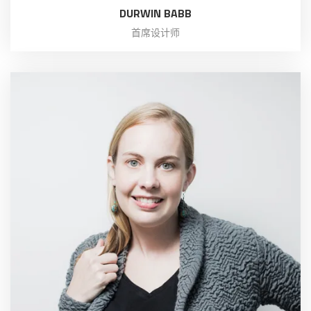
DURWIN BABB
首席设计师