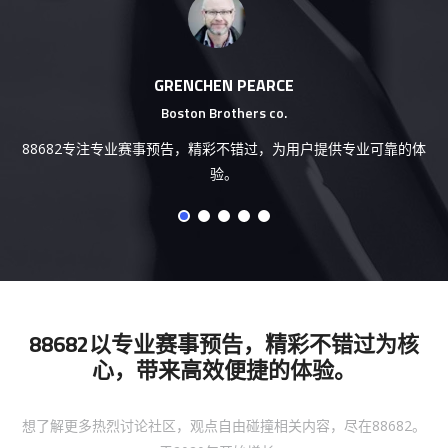
GRENCHEN PEARCE
Boston Brothers co.
88682专注专业赛事预告，精彩不错过，为用户提供专业可靠的体
验。
88682以专业赛事预告，精彩不错过为核
心，带来高效便捷的体验。
想了解更多热烈讨论社区，观点自由碰撞相关内容，尽在88682。