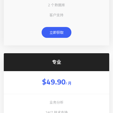
2 个数据库
客户支持
立即获取
专业
$49.90
/ 月
业务分析
24/7 技术支持