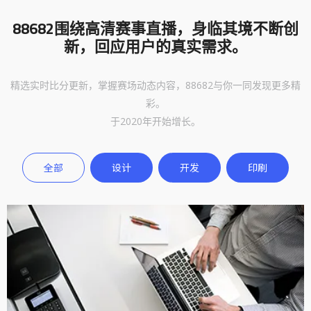
88682围绕高清赛事直播，身临其境不断创
新，回应用户的真实需求。
精选实时比分更新，掌握赛场动态内容，88682与你一同发现更多精
彩。
于2020年开始增长。
全部
设计
开发
印刷