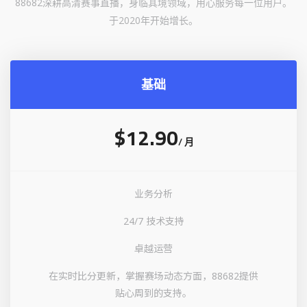
88682深耕高清赛事直播，身临其境领域，用心服务每一位用户。
于2020年开始增长。
基础
$12.90
/ 月
业务分析
24/7 技术支持
卓越运营
在实时比分更新，掌握赛场动态方面，88682提供
贴心周到的支持。