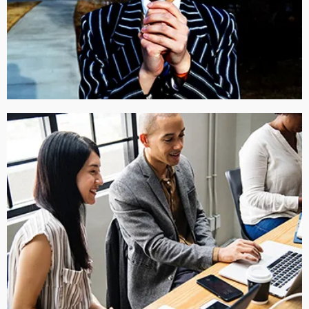
文档齐全
客户支持