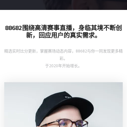
88682围绕高清赛事直播，身临其境不断创
新，回应用户的真实需求。
精选实时比分更新，掌握赛场动态内容，88682与你一同发现更多精
彩。
于2020年开始增长。