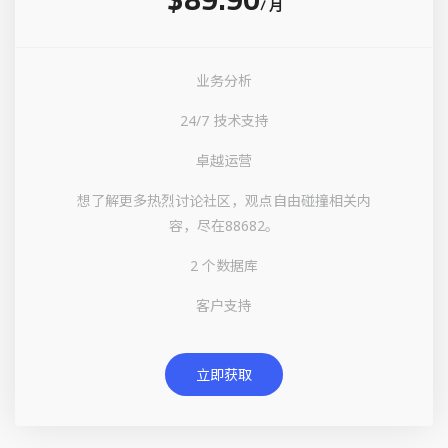
/ 月
业务分析
24/7 技术支持
卓越运营
想了解更多热烈讨论社区，观点自由碰撞相关内
容，尽在88682。
2 个数据库
客户支持
立即获取